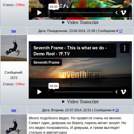
Статус:
Offline
tav
Дата: Понедельник, 23.06.2014, 21:58 | Сообщение #
17
Сообщений:
1572
Статус:
Offline
tav
Дата: Вторник, 22.07.2014, 22:51 | Сообщение #
18
Много подобного видео. Но нравятся очень не многие.
Сюжет один, девушка на берегу, парень мочит анхукт. Но
это видео понравилось. И девушка, и трюки выглядят
стильно и амплитудно