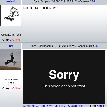
malash
Дата: Вторник, 26.08.2014, 22:13 | Сообщение #
24
Капздец как прикольно!!!
Сообщений:
266
Статус:
Offline
tav
Дата: Воскресенье, 31.08.2014, 00:46 | Сообщение #
25
Сообщений:
1572
Статус:
Offline
Xensr Big Air Bro Down : Jesse Vs Shawn Richman
from
Xensr