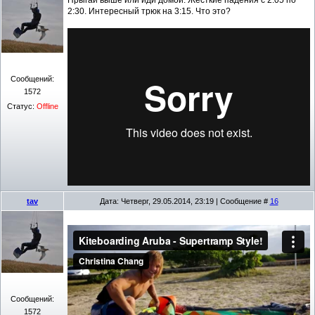
2:30. Интересный трюк на 3:15. Что это?
Сообщений:
1572
Статус:
Offline
tav
Дата: Четверг, 29.05.2014, 23:19 | Сообщение #
16
Сообщений:
1572