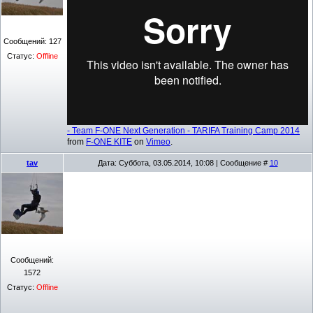
Сообщений:
127
Статус:
Offline
- Team F-ONE Next Generation - TARIFA Training Camp 2014
from
F-ONE KITE
on
Vimeo
.
tav
Дата: Суббота, 03.05.2014, 10:08 | Сообщение #
10
Сообщений:
1572
Статус:
Offline