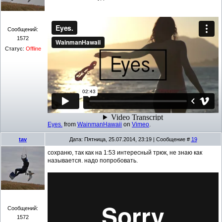
Сообщений:
1572
Статус:
Offline
Eyes.
from
WainmanHawaii
on
Vimeo
.
tav
Дата: Пятница, 25.07.2014, 23:19 | Сообщение #
19
сохраню, так как на 1:53 интересный трюк, не знаю как
называется. надо попробовать.
Сообщений:
1572