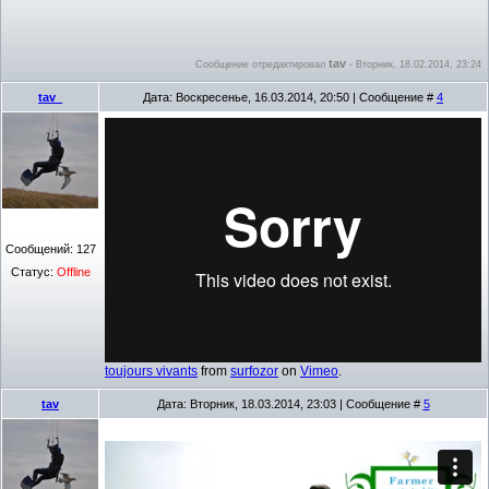
tav
Сообщение отредактировал
-
Вторник, 18.02.2014, 23:24
tav_
Дата: Воскресенье, 16.03.2014, 20:50 | Сообщение #
4
Сообщений:
127
Статус:
Offline
toujours vivants
from
surfozor
on
Vimeo
.
tav
Дата: Вторник, 18.03.2014, 23:03 | Сообщение #
5