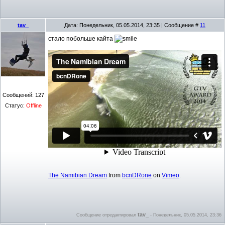
tav_
Дата: Понедельник, 05.05.2014, 23:35 | Сообщение #
11
стало побольше кайта
Сообщений:
127
Статус:
Offline
The Namibian Dream
from
bcnDRone
on
Vimeo
.
tav_
Сообщение отредактировал
-
Понедельник, 05.05.2014, 23:36