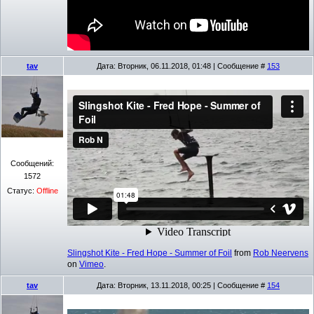
tav
Дата: Вторник, 06.11.2018, 01:48 | Сообщение #
153
Сообщений:
1572
Статус:
Offline
Slingshot Kite - Fred Hope - Summer of Foil
from
Rob Neervens
on
Vimeo
.
tav
Дата: Вторник, 13.11.2018, 00:25 | Сообщение #
154