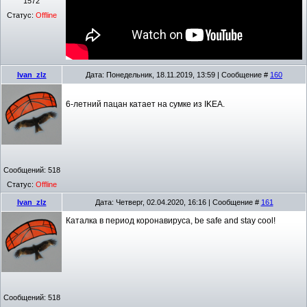
1572
Статус:
Offline
Ivan_zlz
Дата: Понедельник, 18.11.2019, 13:59 | Сообщение #
160
6-летний пацан катает на сумке из IKEA.
Сообщений:
518
Статус:
Offline
Ivan_zlz
Дата: Четверг, 02.04.2020, 16:16 | Сообщение #
161
Каталка в период коронавируса, be safe and stay cool!
Сообщений:
518