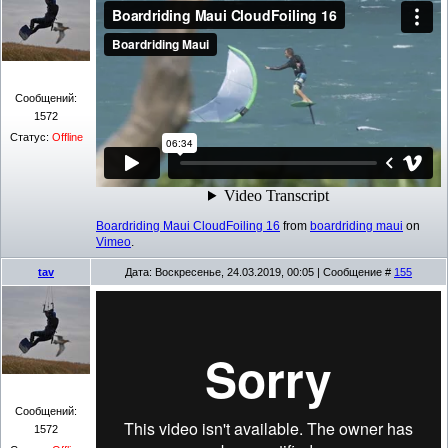
Сообщений:
1572
Статус:
Offline
Boardriding Maui CloudFoiling 16
from
boardriding maui
on
Vimeo
.
tav
Дата: Воскресенье, 24.03.2019, 00:05 | Сообщение #
155
Сообщений:
1572