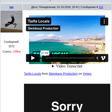
tav
Дата: Понедельник, 01.10.2018, 20:41 | Сообщение #
151
Сообщений:
1572
Статус:
Offline
Tarifa Locals
from
Steinkauz Production
on
Vimeo
.