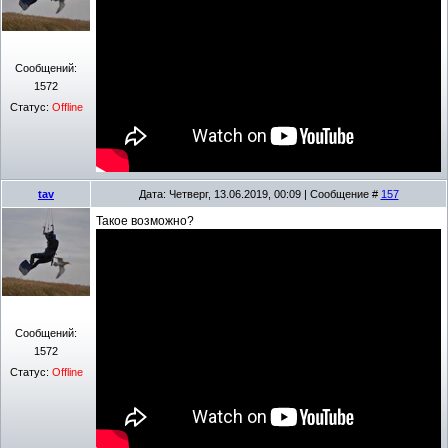
Сообщений:
1572
Статус:
Offline
tav
Дата: Четверг, 13.06.2019, 00:09 | Сообщение #
157
Такое возможно?
Сообщений:
1572
Статус:
Offline