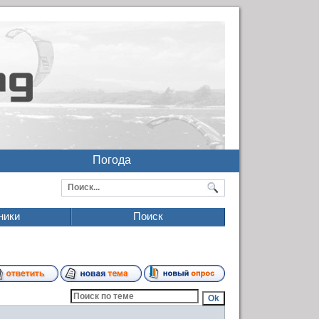
Погода
ники
Поиск