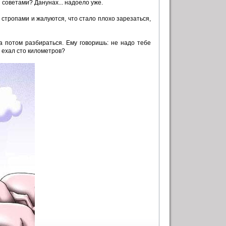
и советами? Данунах... надоело уже.
 стропами и жалуются, что стало плохо зарезаться,
а потом разбираться. Ему говоришь: не надо тебе
и ехал сто километров?