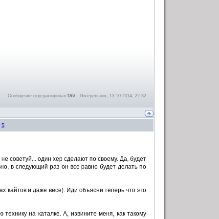
tav
Сообщение отредактировал
-
Понедельник, 13.10.2014, 22:32
#
5
е советуй... один хер сделают по своему. Да, будет
равно, в следующий раз он все равно будет делать по
х кайтов и даже весе). Иди объясни теперь что это
 технику на каталке. А, извините меня, как такому