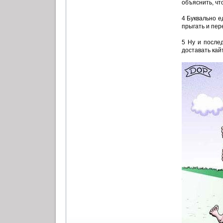
объяснить, чт
4 Буквально е
прыгать и пер
5 Ну и после
доставать кай