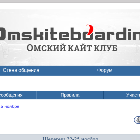
Стена общения
Форум
сообщения
Правила
Участ
25 ноября
Шерегеш 22-25 ноября