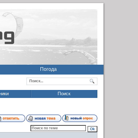
Погода
ники
Поиск