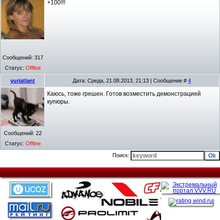
+100!!!
Сообщений:
317
Статус:
Offline
yuriatlant
Дата: Среда, 21.08.2013, 21:13 | Сообщение #
4
Каюсь, тоже грешен. Готов возместить демонстрацией
купюры.
Сообщений:
22
Статус:
Offline
Поиск: