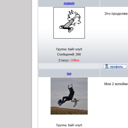
malash
Это продолже
Группа: Кайт клуб
Сообщений:
266
Статус:
Offline
tav
Мои 2 копейки
Группа: Кайт клуб