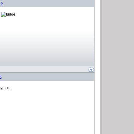
#
5
6
урить.