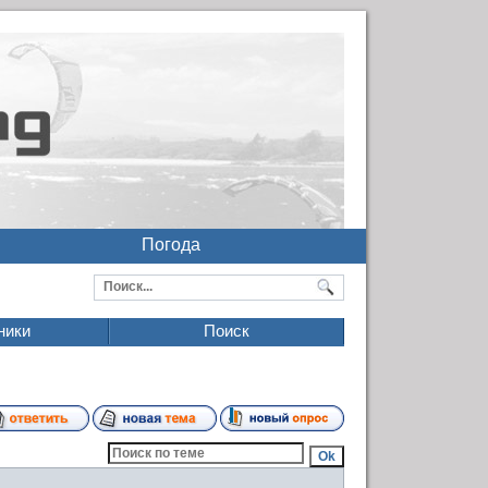
Погода
ники
Поиск