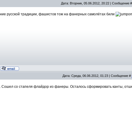
Дата: Вторник, 05.06.2012, 20:22 | Сообщение 
ние русской традиции, фашистов тож на фанерных самолётах били
Дата: Среда, 06.06.2012, 01:23 | Сообщение #
. Сошел со стапеля флайдор из фанеры. Осталось сформировать канты, отшк