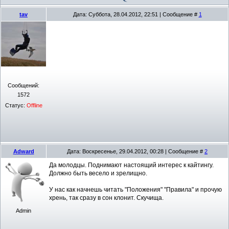
tav
Дата: Суббота, 28.04.2012, 22:51 | Сообщение #
1
Сообщений:
1572
Статус:
Offline
Adward
Дата: Воскресенье, 29.04.2012, 00:28 | Сообщение #
2
Да молодцы. Поднимают настоящий интерес к кайтингу.
Должно быть весело и зрелищно.
У нас как начнешь читать "Положения" "Правила" и прочую
хрень, так сразу в сон клонит. Скучища.
Admin