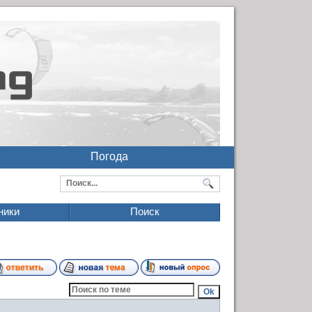
Погода
ники
Поиск