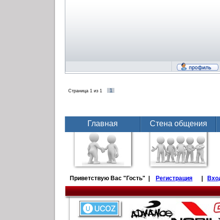
1
Страница
1
из
1
Главная
Стена общения
Приветствую Вас
"Гость" |
Регистрация
|
Вхо