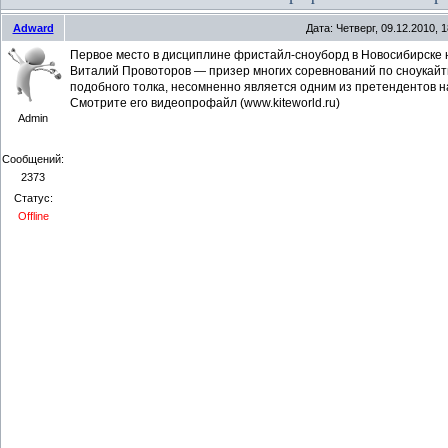
Adward
Дата: Четверг, 09.12.2010,
Первое место в дисциплине фристайл-сноуборд в Новосибирске 
Виталий Провоторов — призер многих соревнований по сноукайти
подобного толка, несомненно является одним из претендентов н
Смотрите его видеопрофайл (www.kiteworld.ru)
Admin
Сообщений:
2373
Статус:
Offline