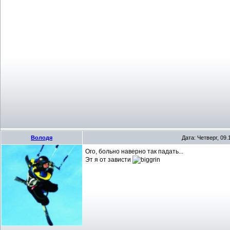
Володя
Дата: Четверг, 09
Ого, больно наверно так падать...
Эт я от зависти