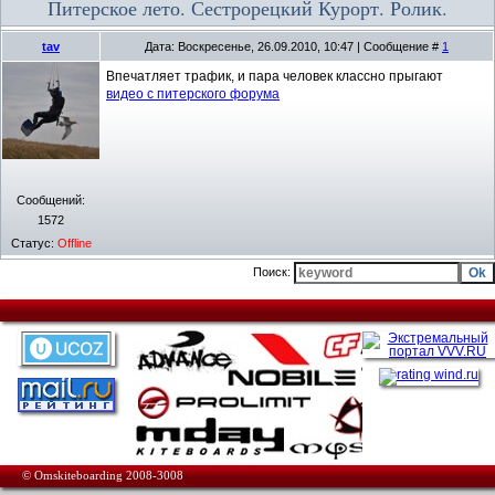
Питерское лето. Сестрорецкий Курорт. Ролик.
tav
Дата: Воскресенье, 26.09.2010, 10:47 | Сообщение #
1
Впечатляет трафик, и пара человек классно прыгают
видео с питерского форума
Сообщений:
1572
Статус:
Offline
Поиск:
© Omskiteboarding 2008-3008