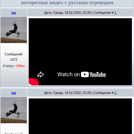
интересные видео с русским переводом
tav
Дата: Среда, 19.02.2020, 23:26 | Сообщение #
1
Сообщений:
1572
Статус:
Offline
tav
Дата: Среда, 19.02.2020, 23:28 | Сообщение #
2