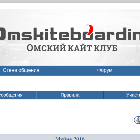
Стена общения
Форум
сообщения
Правила
Участ
Муйне 2016