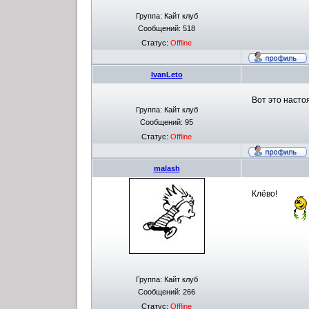
Группа: Кайт клуб
Сообщений:
518
Статус:
Offline
IvanLeto
Вот это наст
Группа: Кайт клуб
Сообщений:
95
Статус:
Offline
malash
Клёво!
Группа: Кайт клуб
Сообщений:
266
Статус:
Offline