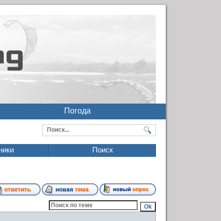
Погода
ники
Поиск