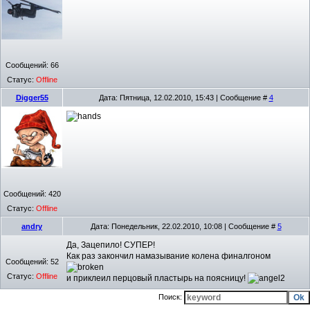
Сообщений:
66
Статус:
Offline
Digger55
Дата: Пятница, 12.02.2010, 15:43 | Сообщение #
4
Сообщений:
420
Статус:
Offline
andry
Дата: Понедельник, 22.02.2010, 10:08 | Сообщение #
5
Да, Зацепило! СУПЕР!
Как раз закончил намазывание колена финалгоном
Сообщений:
52
Статус:
Offline
и приклеил перцовый пластырь на поясницу!
Поиск: