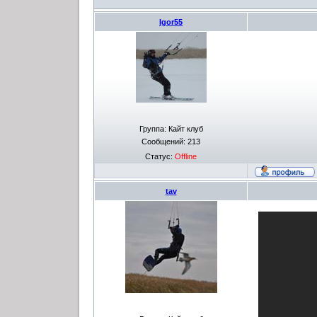
Igor55
Группа: Кайт клуб
Сообщений:
213
Статус:
Offline
tav