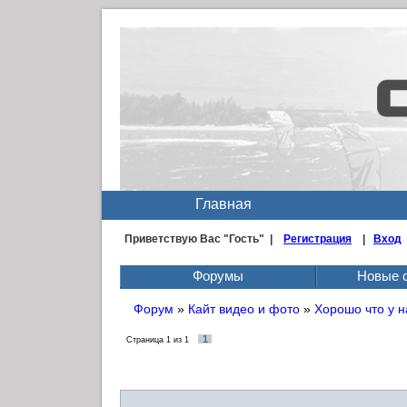
Главная
Приветствую Вас
"Гость" |
Регистрация
|
Вход
Форумы
Новые 
Форум
»
Кайт видео и фото
»
Хорошо что у н
1
Страница
1
из
1