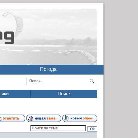
Погода
ники
Поиск