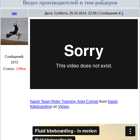
Видео производителей и тим-райдеров
tav
Дата: Суббота, 25.10.2014, 22:58 | Сообщение #
1
Сообщений:
1572
Статус:
Offline
Naish Team Rider Training: Ariel Corniel
from
Naish
Kiteboarding
on
Vimeo
.