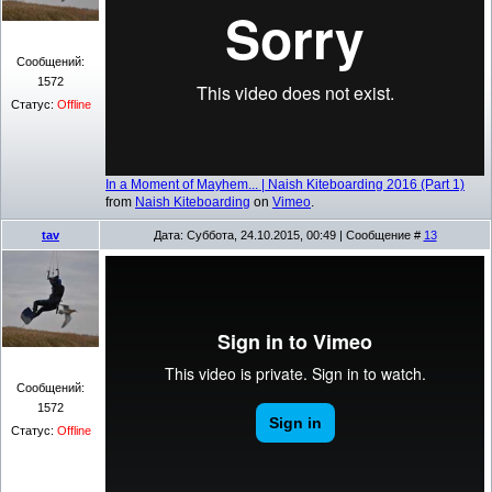
Сообщений:
1572
Статус:
Offline
In a Moment of Mayhem... | Naish Kiteboarding 2016 (Part 1)
from
Naish Kiteboarding
on
Vimeo
.
tav
Дата: Суббота, 24.10.2015, 00:49 | Сообщение #
13
Сообщений:
1572
Статус:
Offline