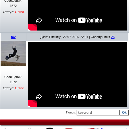
Сообщений:
1572
Статус:
Offline
tav
Дата: Пятница, 22.07.2016, 22:01 | Сообщение #
25
Сообщений:
1572
Статус:
Offline
Поиск: