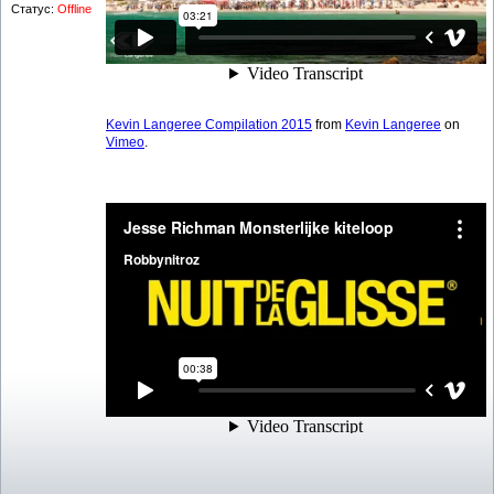
Статус:
Offline
Kevin Langeree Compilation 2015
from
Kevin Langeree
on
Vimeo
.