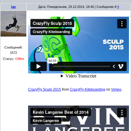
tav
Дата: Понедельник, 29.12.2014, 18:46 | Сообщение #
4
Сообщений:
1572
Статус:
Offline
CrazyFly Sculp 2015
from
CrazyFly Kiteboarding
on
Vimeo
.