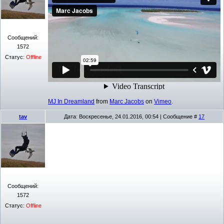
Сообщений:
1572
Статус:
Offline
MJ In Dreamland
from
Marc Jacobs
on
Vimeo
.
tav
Дата: Воскресенье, 24.01.2016, 00:54 | Сообщение #
17
Сообщений:
1572
Статус:
Offline