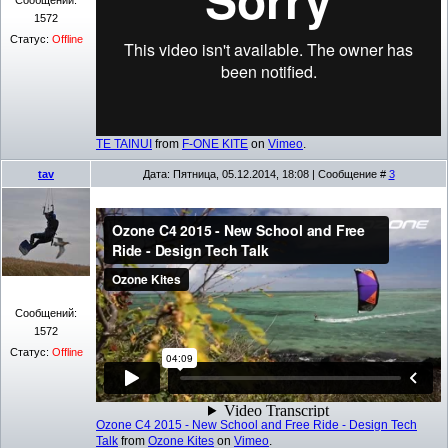
1572
Статус:
Offline
TE TAINUI
from
F-ONE KITE
on
Vimeo
.
tav
Дата: Пятница, 05.12.2014, 18:08 | Сообщение #
3
Сообщений:
1572
Статус:
Offline
Ozone C4 2015 - New School and Free Ride - Design Tech
Talk
from
Ozone Kites
on
Vimeo
.