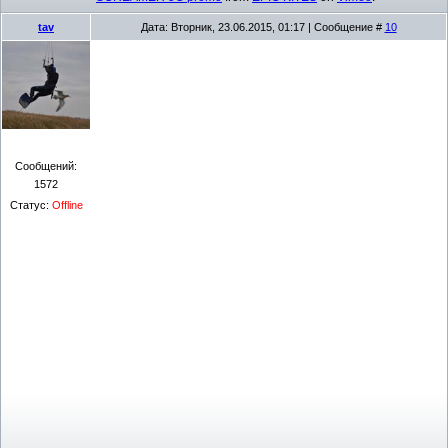
tav
Дата: Вторник, 23.06.2015, 01:17 | Сообщение #
10
Сообщений:
1572
Статус:
Offline