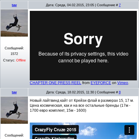
tav
Дата: Среда, 04.02.2015, 23:05 | Сообщение #
7
Сообщений:
1572
Статус:
Offline
CHAPTER ONE PRESS REEL
from
EYEFORCE
on
Vimeo
.
tav
Дата: Среда, 18.02.2015, 11:30 | Сообщение #
8
Новый лайтвинд кайт от Крейзи флай в размерах 15, 17 м.
Цена космическая, как и на все остальные бренды (17м -
1700 евро комплект, 15м - 1600)
Сообщений: