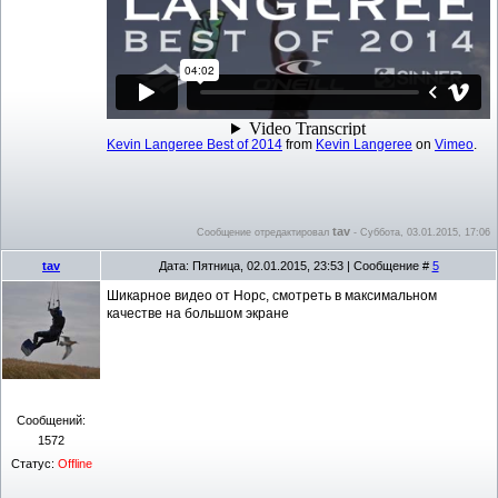
Kevin Langeree Best of 2014
from
Kevin Langeree
on
Vimeo
.
tav
Сообщение отредактировал
-
Суббота, 03.01.2015, 17:06
tav
Дата: Пятница, 02.01.2015, 23:53 | Сообщение #
5
Шикарное видео от Норс, смотреть в максимальном
качестве на большом экране
Сообщений:
1572
Статус:
Offline