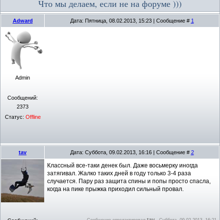
Что мы делаем, если не на форуме )))
Adward
Дата: Пятница, 08.02.2013, 15:23 | Сообщение #
1
Admin
Сообщений:
2373
Статус:
Offline
tav
Дата: Суббота, 09.02.2013, 16:16 | Сообщение #
2
Классный все-таки денек был. Даже восьмерку иногда
затягивал. Жалко таких дней в году только 3-4 раза
случается. Пару раз защита спины и попы просто спасла,
когда на пике прыжка приходил сильный провал.
tav
Сообщение отредактировал
-
Суббота, 09.02.2013, 16:21