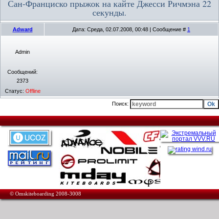
Сан-Франциско прыжок на кайте Джесси Ричмэна 22
секунды.
Adward
Дата: Среда, 02.07.2008, 00:48 | Сообщение #
1
Admin
Сообщений:
2373
Статус:
Offline
Поиск:
© Omskiteboarding 2008-3008