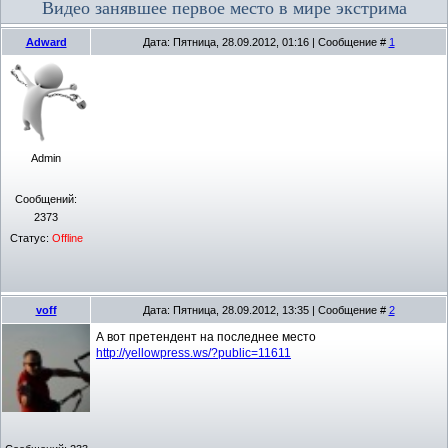
Видео занявшее первое место в мире экстрима
Adward
Дата: Пятница, 28.09.2012, 01:16 | Сообщение #
1
Admin
Сообщений:
2373
Статус:
Offline
voff
Дата: Пятница, 28.09.2012, 13:35 | Сообщение #
2
А вот претендент на последнее место
http://yellowpress.ws/?public=11611