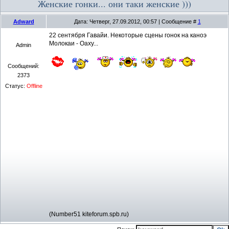
Женские гонки... они таки женские )))
Adward
Дата: Четверг, 27.09.2012, 00:57 | Сообщение #
1
22 сентября Гавайи. Некоторые сцены гонок на каноэ
Молокаи - Оаху...
Admin
Сообщений:
2373
Статус:
Offline
(Number51 kiteforum.spb.ru)