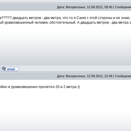
Дата: Воскресенье, 12.08.2012, 09:40 | Сообщени
????? двадцать метров - два метра, что то я Саню с этой стороны и не знаю. 
й уравновешенный человек, обстоятельный. А двадцать метров - два метра это 
Дата: Воскресенье, 12.08.2012, 22:48 | Сообщени
койно и уравновешенно пролетел 20 и 2 метра ))