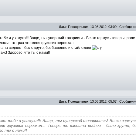
Дата: Понедельник, 13.08.2012, 03:09 | Сообщени
 тебе и уважуха!!! Ваще, ты суперский товаристчь! Всяко горжусь теперь прол
ось в тот раз что меня грузовик переехал...
ешна виднее - было круто, безбашенно и стайлоково
кс! Здорово, что ты с нами!!
Дата: Понедельник, 13.08.2012, 05:07 | Сообщени
ект тебе и уважуха!!! Ваще, ты суперский товаристчь! Всяко горжу
ня грузовик переехал... Теперь то канешна виднее - было круто, 
то ты с нами!!