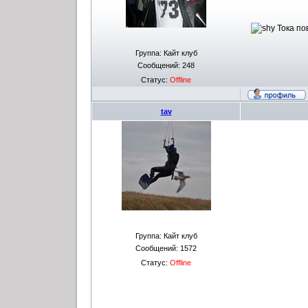
Тока пов
Группа: Кайт клуб
Сообщений:
248
Статус:
Offline
tav
Группа: Кайт клуб
Сообщений:
1572
Статус:
Offline