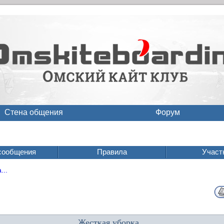
Стена общения
Форум
сообщения
Правила
Участ
...
Жесткая уборка...