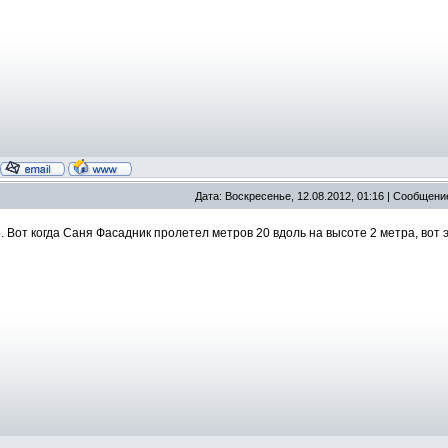
Дата: Воскресенье, 12.08.2012, 01:16 | Сообщени
о. Вот когда Саня Фасадник пролетел метров 20 вдоль на высоте 2 метра, вот 