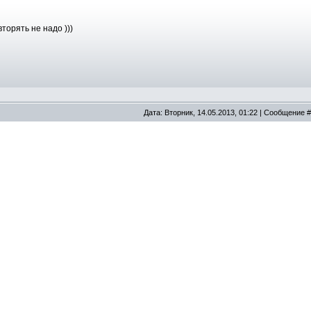
торять не надо )))
Дата: Вторник, 14.05.2013, 01:22 | Сообщение 