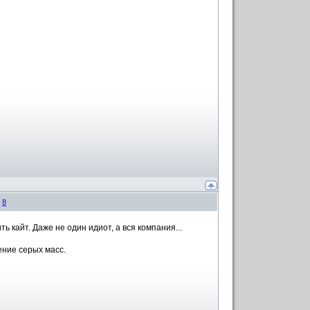
#
8
ть кайт. Даже не один идиот, а вся компания...
ение серых масс.