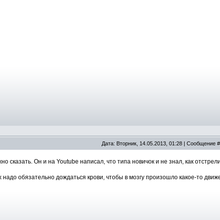
Дата: Вторник, 14.05.2013, 01:28 | Сообщение 
но сказать. Он и на Youtube написал, что типа новичок и не знал, как отстрели
 надо обязательно дождаться крови, чтобы в мозгу произошло какое-то движ