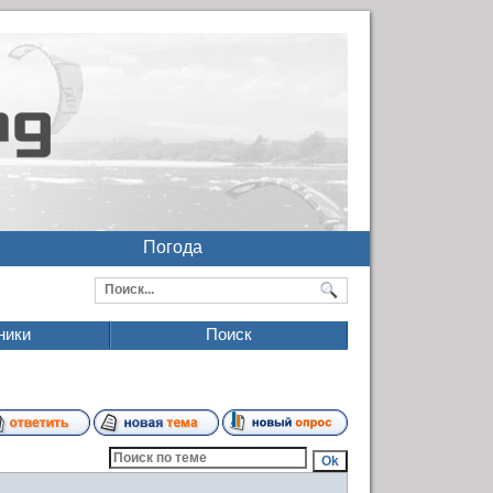
Погода
ники
Поиск