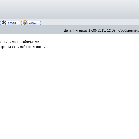
Дата: Пятница, 17.05.2013, 12:09 | Сообщение 
большими проблемами.
стреливать кайт полностью.