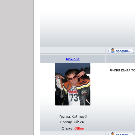
Max-ouT
Фигня какая т
Группа: Кайт клуб
Сообщений:
248
Статус:
Offline