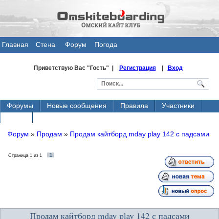
Главная
Стена
Форум
Погода
общения
Приветствую Вас
"Гость" |
Регистрация
|
Вход
Форумы
Новые сообщения
Правила
Участники
Поиск
Форум
»
Продам
»
Продам кайтборд mday play 142 с падсами
1
Страница
1
из
1
Продам кайтборд mday play 142 с падсами