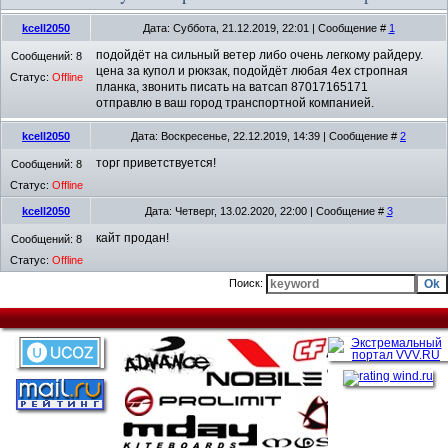
kcell2050
Дата: Суббота, 21.12.2019, 22:01 | Сообщение #
1
подойдёт на сильный ветер либо очень легкому райдеру.
Сообщений:
8
цена за купол и рюкзак, подойдёт любая 4ех стропная
Статус:
Offline
планка, звонить писать на ватсап 87017165171
отправлю в ваш город транспортной компанией.
kcell2050
Дата: Воскресенье, 22.12.2019, 14:39 | Сообщение #
2
торг приветствуется!
Сообщений:
8
Статус:
Offline
kcell2050
Дата: Четверг, 13.02.2020, 22:00 | Сообщение #
3
кайт продан!
Сообщений:
8
Статус:
Offline
Поиск: