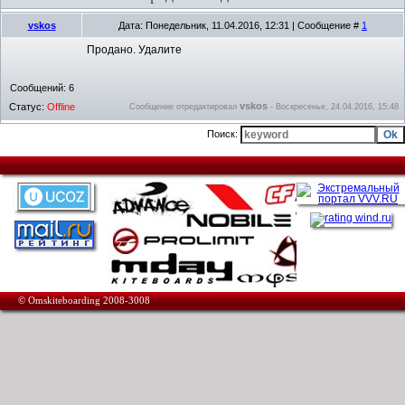
vskos
Дата: Понедельник, 11.04.2016, 12:31 | Сообщение #
1
Продано. Удалите
Сообщений:
6
vskos
Статус:
Offline
Сообщение отредактировал
-
Воскресенье, 24.04.2016, 15:48
Поиск:
© Omskiteboarding 2008-3008