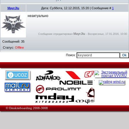
MayrJIu
Дата: Суббота, 12.12.2015, 15:20 | Сообщение #
1
неактуально
MayrJIu
Сообщение отредактировал
-
Воскресенье, 17.01.2016, 10:00
Сообщений:
35
Статус:
Offline
Поиск:
© Omskiteboarding 2008-3008