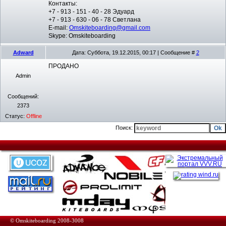
Контакты:
+7 - 913 - 151 - 40 - 28 Эдуард
+7 - 913 - 630 - 06 - 78 Светлана
E-mail:
Omskiteboarding@gmail.com
Skype: Omskiteboarding
Adward
Дата: Суббота, 19.12.2015, 00:17 | Сообщение #
2
ПРОДАНО
Admin
Сообщений:
2373
Статус:
Offline
Поиск:
© Omskiteboarding 2008-3008