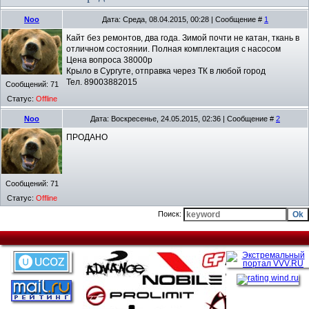
Noo
Дата: Среда, 08.04.2015, 00:28 | Сообщение #
1
Кайт без ремонтов, два года. Зимой почти не катан, ткань в
отличном состоянии. Полная комплектация с насосом
Цена вопроса 38000р
Крыло в Сургуте, отправка через ТК в любой город
Тел. 89003882015
Сообщений:
71
Статус:
Offline
Noo
Дата: Воскресенье, 24.05.2015, 02:36 | Сообщение #
2
ПРОДАНО
Сообщений:
71
Статус:
Offline
Поиск: