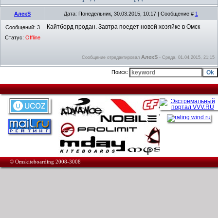
АлекS
Дата: Понедельник, 30.03.2015, 10:17 | Сообщение #
1
Кайтборд продан. Завтра поедет новой хозяйке в Омск
Сообщений:
3
Статус:
Offline
АлекS
Сообщение отредактировал
-
Среда, 01.04.2015, 21:15
Поиск:
© Omskiteboarding 2008-3008