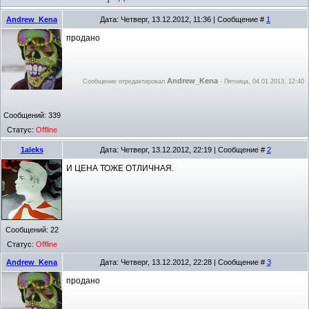
Andrew_Kena
Дата: Четверг, 13.12.2012, 11:36 | Сообщение #
1
продано
Andrew_Kena
Сообщение отредактировал
-
Пятница, 04.01.2013, 12:40
Сообщений:
339
Статус:
Offline
1aleks
Дата: Четверг, 13.12.2012, 22:19 | Сообщение #
2
И ЦЕНА ТОЖЕ ОТЛИЧНАЯ.
Сообщений:
22
Статус:
Offline
Andrew_Kena
Дата: Четверг, 13.12.2012, 22:28 | Сообщение #
3
продано