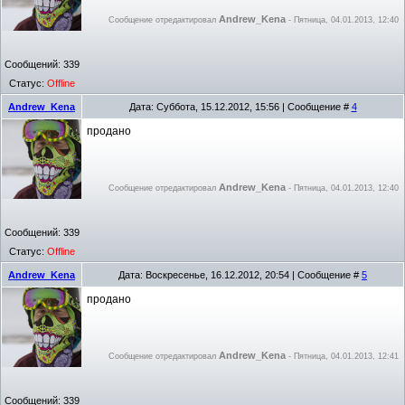
Andrew_Kena
Сообщение отредактировал
-
Пятница, 04.01.2013, 12:40
Сообщений:
339
Статус:
Offline
Andrew_Kena
Дата: Суббота, 15.12.2012, 15:56 | Сообщение #
4
продано
Andrew_Kena
Сообщение отредактировал
-
Пятница, 04.01.2013, 12:40
Сообщений:
339
Статус:
Offline
Andrew_Kena
Дата: Воскресенье, 16.12.2012, 20:54 | Сообщение #
5
продано
Andrew_Kena
Сообщение отредактировал
-
Пятница, 04.01.2013, 12:41
Сообщений:
339