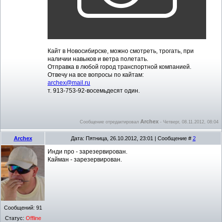
Кайт в Новосибирске, можно смотреть, трогать, при
наличии навыков и ветра полетать.
Отправка в любой город транспортной компанией.
Отвечу на все вопросы по кайтам:
archex@mail.ru
т. 913-753-92-восемьдесят один.
Archex
Сообщение отредактировал
-
Четверг, 08.11.2012, 08:04
Archex
Дата: Пятница, 26.10.2012, 23:01 | Сообщение #
2
Инди про - зарезервирован.
Кайман - зарезервирован.
Сообщений:
91
Статус:
Offline