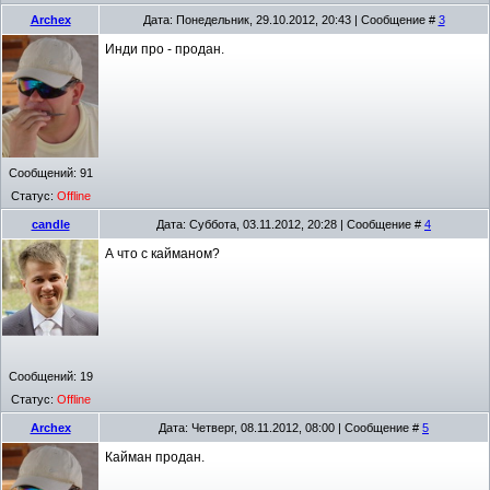
Archex
Дата: Понедельник, 29.10.2012, 20:43 | Сообщение #
3
Инди про - продан.
Сообщений:
91
Статус:
Offline
candle
Дата: Суббота, 03.11.2012, 20:28 | Сообщение #
4
А что с кайманом?
Сообщений:
19
Статус:
Offline
Archex
Дата: Четверг, 08.11.2012, 08:00 | Сообщение #
5
Кайман продан.