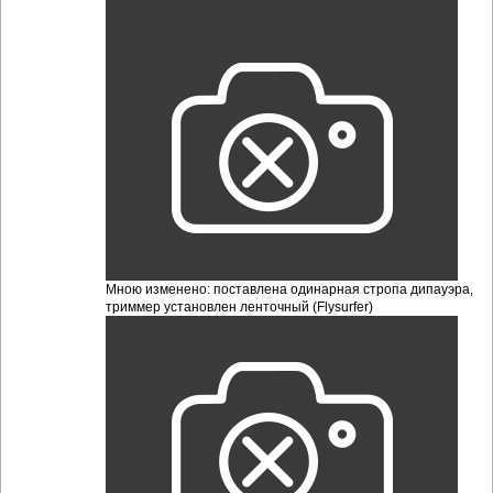
Мною изменено: поставлена одинарная стропа дипауэра,
триммер установлен ленточный (Flysurfer)