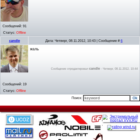
Сообщений:
91
Статус:
Offline
candle
Дата: Четверг, 08.11.2012, 10:43 | Сообщение #
6
жаль
candle
Сообщение отредактировал
-
Четверг, 08.11.2012, 10:44
Сообщений:
19
Статус:
Offline
Поиск: