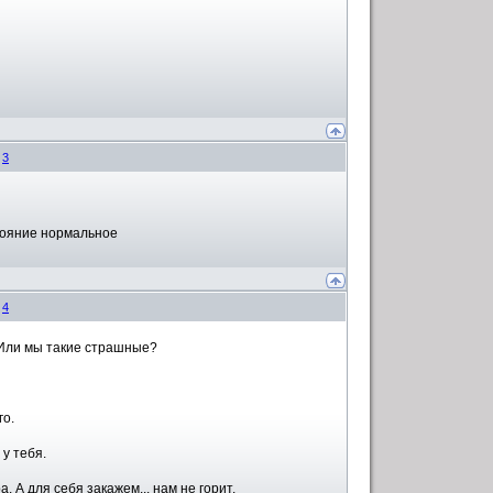
#
3
стояние нормальное
#
4
 Или мы такие страшные?
го.
у тебя.
 А для себя закажем... нам не горит.