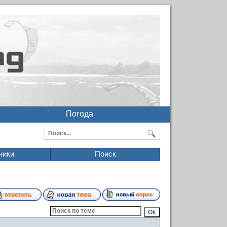
Погода
ники
Поиск