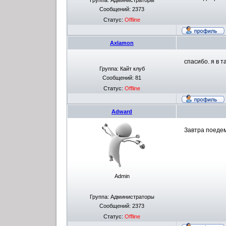
Группа: Администраторы
Сообщений:
2373
Статус:
Offline
Axlamon
спасибо. я в т
Группа: Кайт клуб
Сообщений:
81
Статус:
Offline
Adward
Завтра поедем
Admin
Группа: Администраторы
Сообщений:
2373
Статус:
Offline