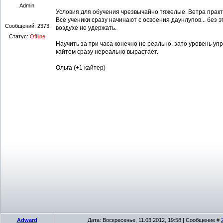
Admin
Условия для обучения чрезвычайно тяжелые. Ветра практ
Все ученики сразу начинают с освоения даунлупов... без эт
Сообщений:
2373
воздухе не удержать.
Статус:
Offline
Научить за три часа конечно не реально, зато уровень уп
кайтом сразу нереально вырастает.
Ольга (+1 кайтер)
Adward
Дата: Воскресенье, 11.03.2012, 19:58 | Сообщение #