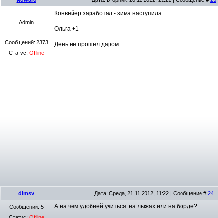
Конвейер заработал - зима наступила...
Admin
Ольга +1
Сообщений:
2373
День не прошел даром...
Статус:
Offline
dimsv
Дата: Среда, 21.11.2012, 11:22 | Сообщение #
24
А на чем удобней учиться, на лыжах или на борде?
Сообщений:
5
Статус:
Offline