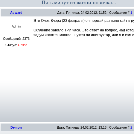
Пять минут из жизни новичка...
Adward
Дата: Пятница, 24.02.2012, 11:52 | Сообщение #
1
Это Олег. Вчера (23 февраля) он первый раз взял кайт в ру
Admin
Обучение заняло ТРИ часа. Это ответ на вопрос, над кот
задумываются многие - нужен ли инструктор, или я и сам с
Сообщений:
2373
Статус:
Offline
Demon
Дата: Пятница, 24.02.2012, 13:13 | Сообщение #
2