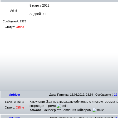
8 марта 2012
Admin
Андрей. +1
Сообщений:
2373
Статус:
Offline
airdriver
Дата: Пятница, 16.03.2012, 23:59 | Сообщение #
22
Как ученик Эда подтверждаю обучение с инструктором зн
Сообщений:
4
сокращает время
Статус:
Offline
Adward
- конвеер становления кайтеров.
Adward
Дата: Вторник, 20.11.2012, 21:21 | Сообщение #
23