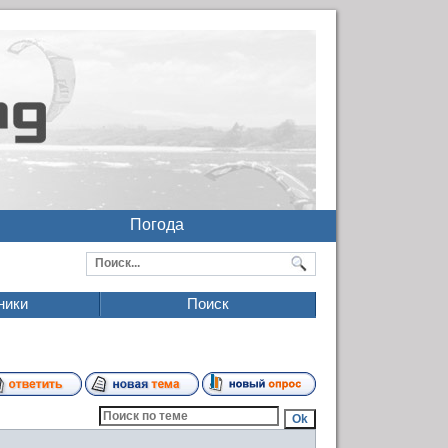
Погода
ники
Поиск