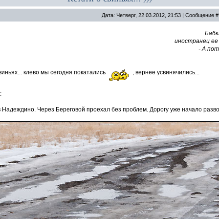
Дата: Четверг, 22.03.2012, 21:53 | Сообщение 
Бабк
иностранец ее 
- А по
виньях... клево мы сегодня покатались
, вернее усвинячились...
:
 Надеждино. Через Береговой проехал без проблем. Дорогу уже начало разво