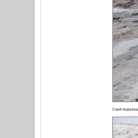
Саня подъехал