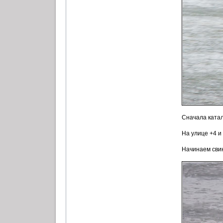
Сначала катал
На улице +4 и 
Начинаем свин