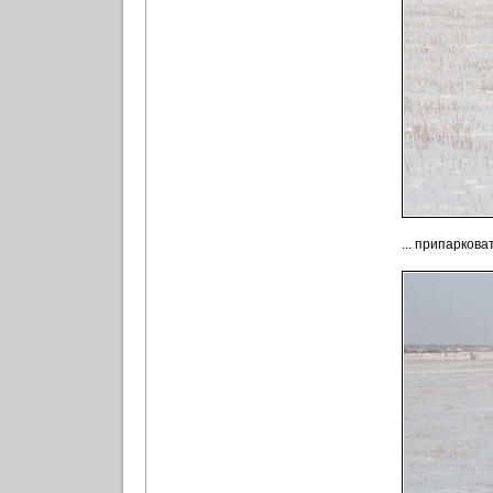
... припарковат