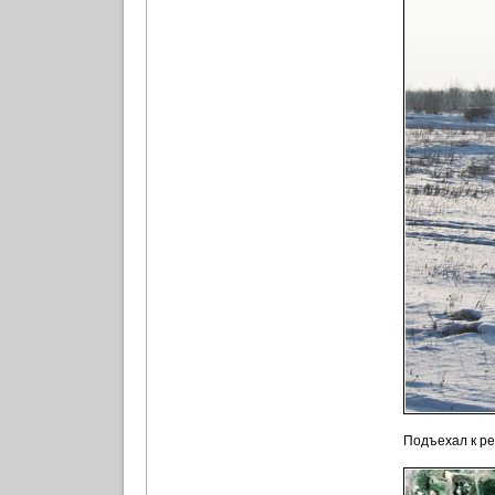
Подъехал к ре