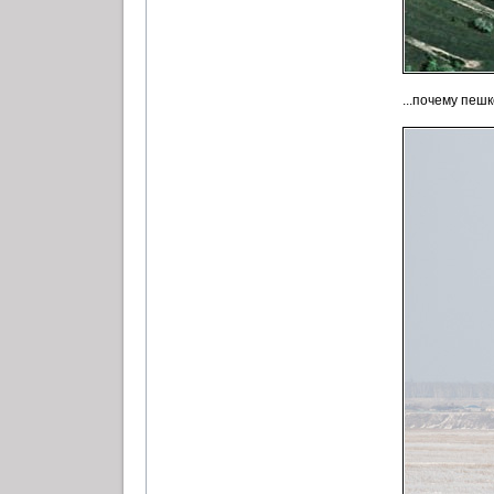
...почему пеш