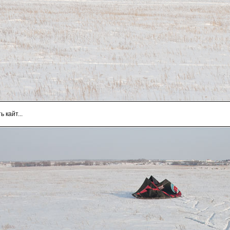
ь кайт...