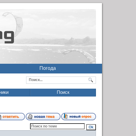
Погода
ники
Поиск