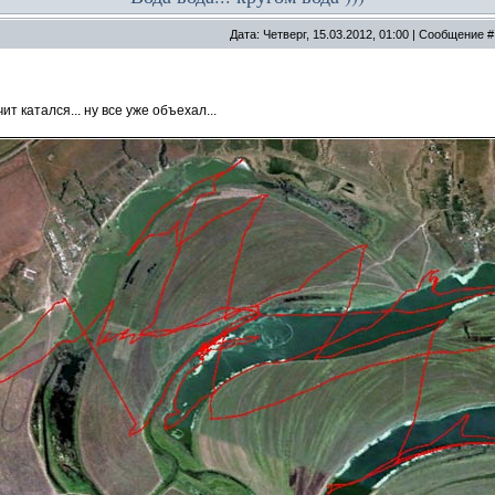
Дата: Четверг, 15.03.2012, 01:00 | Сообщение 
ит катался... ну все уже объехал...