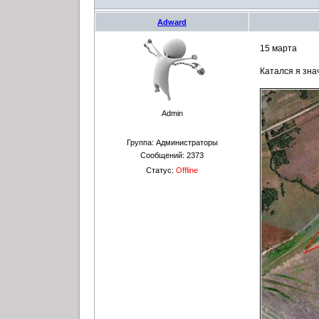
Adward
15 марта
Катался я знач
Admin
Группа: Администраторы
Сообщений:
2373
Статус:
Offline