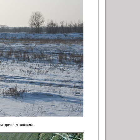
том пришел пешком.