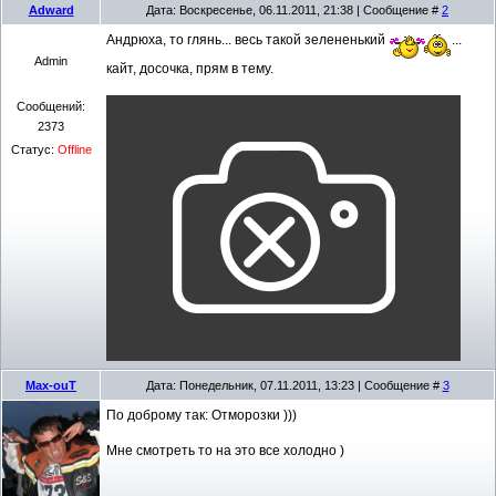
Adward
Дата: Воскресенье, 06.11.2011, 21:38 | Сообщение #
2
Андрюха, то глянь... весь такой зелененький
...
Admin
кайт, досочка, прям в тему.
Сообщений:
2373
Статус:
Offline
Max-ouT
Дата: Понедельник, 07.11.2011, 13:23 | Сообщение #
3
По доброму так: Отморозки )))
Мне смотреть то на это все холодно )