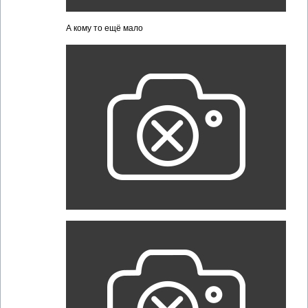
А кому то ещё мало