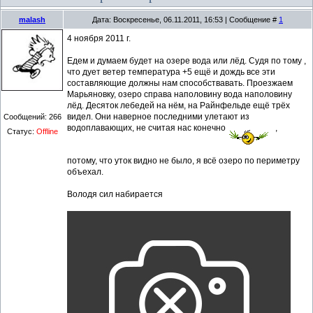
malash
Дата: Воскресенье, 06.11.2011, 16:53 | Сообщение #
1
4 ноября 2011 г.
Едем и думаем будет на озере вода или лёд. Судя по тому ,
что дует ветер температура +5 ещё и дождь все эти
составляющие должны нам способствавать. Проезжаем
Марьяновку, озеро справа наполовину вода наполовину
лёд. Десяток лебедей на нём, на Райнфельде ещё трёх
видел. Они наверное последними улетают из
Сообщений:
266
водоплавающих, не считая нас конечно
,
Статус:
Offline
потому, что уток видно не было, я всё озеро по периметру
объехал.
Володя сил набирается