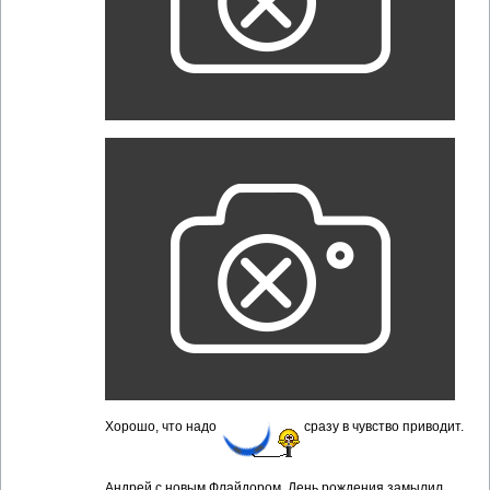
Хорошо, что надо
сразу в чувство приводит.
Андрей с новым Флайдором. День рождения замылил