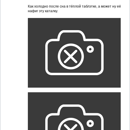
Как холодно после сна в тёплой таблэтке, а может ну её
нафиг эту каталку.