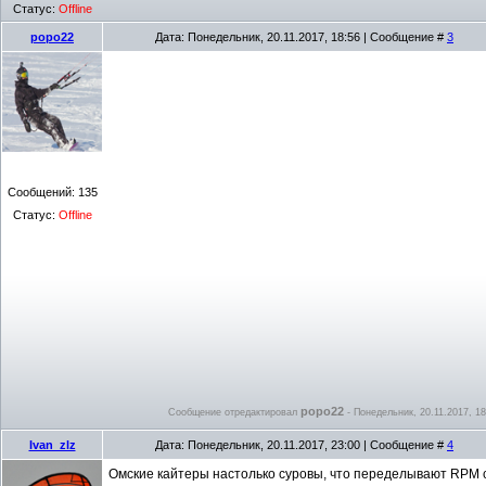
Статус:
Offline
popo22
Дата: Понедельник, 20.11.2017, 18:56 | Сообщение #
3
Сообщений:
135
Статус:
Offline
popo22
Сообщение отредактировал
-
Понедельник, 20.11.2017, 18
Ivan_zlz
Дата: Понедельник, 20.11.2017, 23:00 | Сообщение #
4
Омские кайтеры настолько суровы, что переделывают RPM 