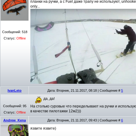
планки на ручки, а с Fuel даже трапу не используют, unhook
only...
Сообщений:
518
Статус:
Offline
IvanLeto
Дата: Вторник, 21.11.2017, 08:18 | Сообщение #
5
да, да!
Сообщений:
95
На столько суровые что переделывают на ручки и использу
в качестве пилотажки 12м2)))
Статус:
Offline
Andrew_Kena
Дата: Вторник, 21.11.2017, 09:43 | Сообщение #
6
язвите язвите)