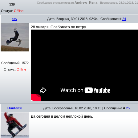
Andrew_Kena
Сообщение отредактировал
-
Воскресенье, 28.01.2018, 21
339
Статус:
Offline
tav
Дата: Вторник, 30.01.2018, 02:34 | Сообщение #
24
28 января. Слабовато по ветру.
Сообщений:
1572
Статус:
Offline
Hunter86
Дата: Воскресенье, 18.02.2018, 18:13 | Сообщение #
25
Да сегодня в целом неплохой день.