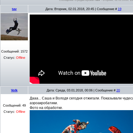
tav
Дата: Вторник, 02.01.2018, 20:45 | Сообщение #
19
Сообщений:
1572
Статус:
Offline
Volk
Дата: Среда, 03.01.2018, 00:06 | Сообщение #
20
Дааа... Саша и Володя сегодня отжигали. Показывали чудес
аэроакробатики.
Сообщений:
49
Фото на обработке.
Статус:
Offline