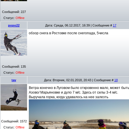
Сообщений:
227
Статус:
Offline
popo22
Дата: Среда, 06.12.2017, 16:39 | Сообщение #
17
обзор снега в Ростовке после снегопада, 5числа
Сообщений:
135
Статус:
Offline
tav
Дата: Вторник, 02.01.2018, 20:43 | Сообщение #
18
Ветра конечно в Луговом было откровенно мало, может быть
Азово/ Марьяновке и дуло 7 м/с. Здесь от силы 3-4 м/с.
Выручала горка, когда удавалось на нее залезть
Сообщений:
1572
Статус:
Offline