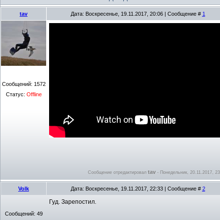
tav
Дата: Воскресенье, 19.11.2017, 20:06 | Сообщение #
1
Сообщений:
1572
Статус:
Offline
tav
Сообщение отредактировал
-
Понедельник, 20.11.2017, 23
Volk
Дата: Воскресенье, 19.11.2017, 22:33 | Сообщение #
2
Гуд. Зарепостил.
Сообщений:
49