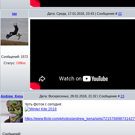
tav
Дата: Среда, 17.01.2018, 23:43 | Сообщение #
22
Сообщений:
1572
Статус:
Offline
Andrew_Kena
Дата: Воскресенье, 28.01.2018, 21:32 | Сообщение #
23
Чуть фоток с сегодня:
https://www.flickr.com/photos/andrew_kena/sets/72157689873142
Сообщений: