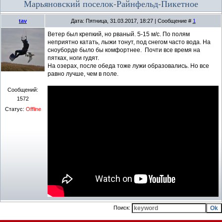
Марьяновский поселок-Райнфельд-Пикетное
tav
Дата: Пятница, 31.03.2017, 18:27 | Сообщение #
1
Ветер был крепкий, но рваный. 5-15 м/с. По полям
неприятно катать, лыжи тонут, под снегом часто вода. На
сноуборде было бы комфортнее. Почти все время на
пятках, ноги гудят.
На озерах, после обеда тоже лужи образовались. Но все
равно лучше, чем в поле.
Сообщений:
1572
Статус:
Offline
Поиск: