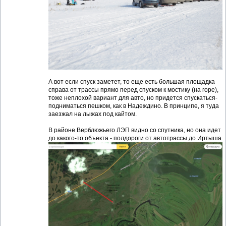
А вот если спуск заметет, то еще есть большая площадка
справа от трассы прямо перед спуском к мостику (на горе),
тоже неплохой вариант для авто, но придется спускаться-
подниматься пешком, как в Надеждино. В принципе, я туда
заезжал на лыжах под кайтом.
В районе Верблюжьего ЛЭП видно со спутника, но она идет
до какого-то объекта - полдороги от автотрассы до Иртыша