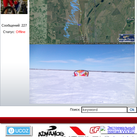
Сообщений:
227
Статус:
Offline
Поиск: