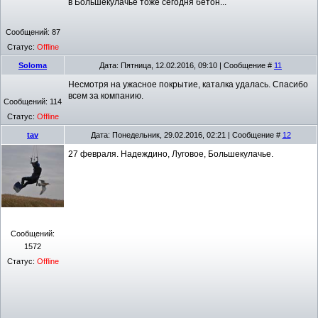
в Большекулачье тоже сегодня бетон...
Сообщений:
87
Статус:
Offline
Soloma
Дата: Пятница, 12.02.2016, 09:10 | Сообщение #
11
Несмотря на ужасное покрытие, каталка удалась. Спасибо
всем за компанию.
Сообщений:
114
Статус:
Offline
tav
Дата: Понедельник, 29.02.2016, 02:21 | Сообщение #
12
27 февраля. Надеждино, Луговое, Большекулачье.
Сообщений:
1572
Статус:
Offline