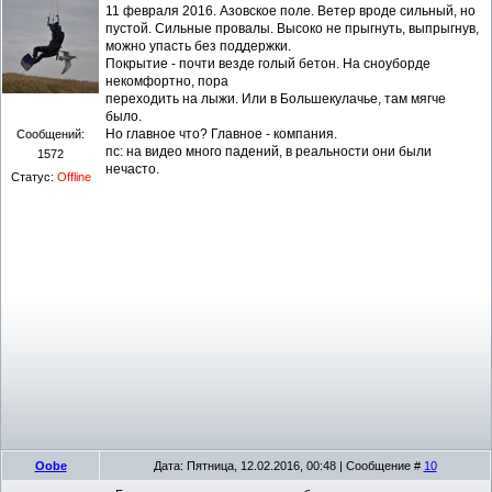
11 февраля 2016. Азовское поле. Ветер вроде сильный, но
пустой. Сильные провалы. Высоко не прыгнуть, выпрыгнув,
можно упасть без поддержки.
Покрытие - почти везде голый бетон. На сноуборде
некомфортно, пора
переходить на лыжи. Или в Большекулачье, там мягче
было.
Но главное что? Главное - компания.
Сообщений:
пс: на видео много падений, в реальности они были
1572
нечасто.
Статус:
Offline
Oobe
Дата: Пятница, 12.02.2016, 00:48 | Сообщение #
10