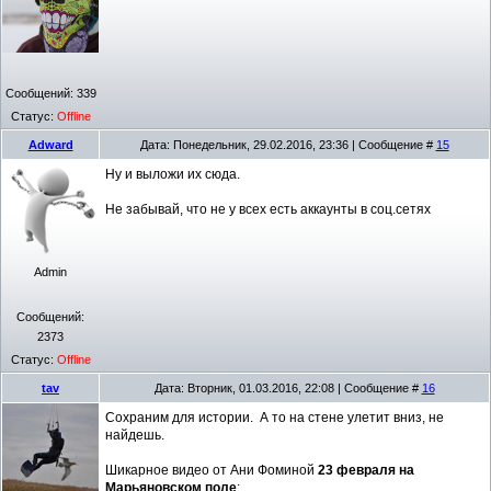
Сообщений:
339
Статус:
Offline
Adward
Дата: Понедельник, 29.02.2016, 23:36 | Сообщение #
15
Ну и выложи их сюда.
Не забывай, что не у всех есть аккаунты в соц.сетях
Admin
Сообщений:
2373
Статус:
Offline
tav
Дата: Вторник, 01.03.2016, 22:08 | Сообщение #
16
Сохраним для истории. А то на стене улетит вниз, не
найдешь.
Шикарное видео от Ани Фоминой
23 февраля на
Марьяновском поле
: