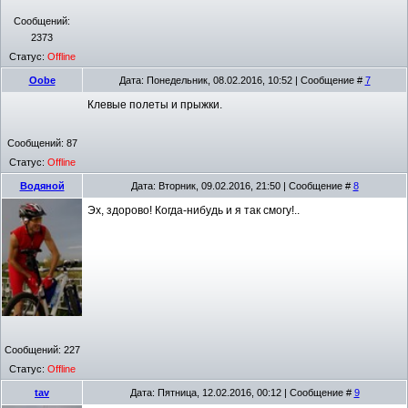
Сообщений:
2373
Статус:
Offline
Oobe
Дата: Понедельник, 08.02.2016, 10:52 | Сообщение #
7
Клевые полеты и прыжки.
Сообщений:
87
Статус:
Offline
Водяной
Дата: Вторник, 09.02.2016, 21:50 | Сообщение #
8
Эх, здорово! Когда-нибудь и я так смогу!..
Сообщений:
227
Статус:
Offline
tav
Дата: Пятница, 12.02.2016, 00:12 | Сообщение #
9