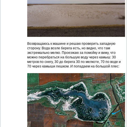
Возвращаюсь к машине и решаю проверить западную
сторону. Вода возле берега есть, но видно, что там
экстремально мелко. Проезжаю за помойку и вижу, что
можно перебраться на большую воду через камыш: 30
метров по снегу, 30 до берега 30 по мелкоте, 70 по воде и
70 через камыши пешком. И попадаем на большой плес: