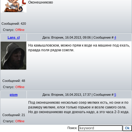
Оконешниково
Сообщений:
420
Статус:
Offline
Lans_cl
Дата: Вторник, 16.04.2013, 09:06 | Сообщение #
4
На камышловском, можно прям к воде на машине под ехать,
правда поля рядом сожгли.
Сообщений:
48
Статус:
Offline
piom
Дата: Вторник, 16.04.2013, 17:37 | Сообщение #
5
Под оконешниково несколько озер мелких есть, но они и по
размеру мелкие, елси только горькое и возле самого села.
Но до оконешниково еще доехать надо, а это часа 2-3 хода.
Сообщений:
21
Статус:
Offline
Поиск: