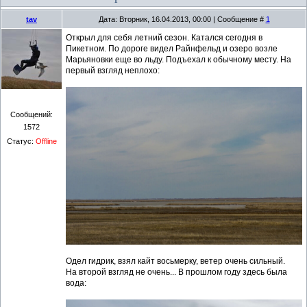
tav
Дата: Вторник, 16.04.2013, 00:00 | Сообщение #
1
Открыл для себя летний сезон. Катался сегодня в
Пикетном. По дороге видел Райнфельд и озеро возле
Марьяновки еще во льду. Подъехал к обычному месту. На
первый взгляд неплохо:
Сообщений:
1572
Статус:
Offline
Одел гидрик, взял кайт восьмерку, ветер очень сильный.
На второй взгляд не очень... В прошлом году здесь была
вода: