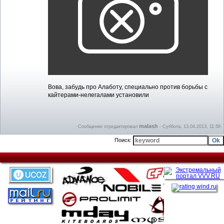
Вова, забудь про Алаботу, специально против борьбы с
кайтерами-нелегалами установили
malash
Сообщение отредактировал
-
Суббота, 13.04.2013, 11:58
Поиск: