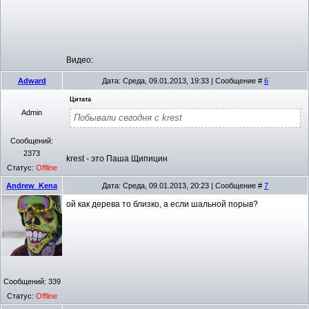
Видео:
Adward
Дата: Среда, 09.01.2013, 19:33 | Сообщение #
6
Цитата
Admin
Побывали сегодня с krest
Сообщений:
2373
krest - это Паша Щипицин
Статус:
Offline
Andrew_Kena
Дата: Среда, 09.01.2013, 20:23 | Сообщение #
7
ой как дерева то близко, а если шальной порыв?
Сообщений:
339
Статус:
Offline