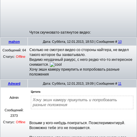
Чуток скучновато-затянутое видео:
mahon
Дата: Суббота, 12.01.2013, 18:53 | Сообщение #
10
Сколько не смотрел видео со стороны кайтера, не видел
Сообщений:
64
такого которое бы захватывало.
Статус:
Offline
Видимо неудачный ракурс, с него редко что-то интересное
снимается.
Хочу экшн камеру прикупить и попробовать разные
положения
Adward
Дата: Суббота, 12.01.2013, 19:09 | Сообщение #
11
Цитата
Admin
Хочу экшн камеру прикупить и попробовать
разные положения
Сообщений:
2373
Статус:
Offline
Возьми у кого-нибудь поиграться. Поэкспериментируй.
Возможно тебе это не понравится.