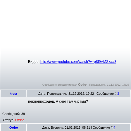
Видео:
http://www.youtube.com/watch?v=p8f9AMSzaa8
Oobe
Сообщение отредактировал
-
Понедельник, 31.12.2012, 17:19
krest
Дата: Понедельник, 31.12.2012, 19:22 | Сообщение #
3
первопроходец. А снег там чистый?
Сообщений:
39
Статус:
Offline
Oobe
Дата: Вторник, 01.01.2013, 08:21 | Сообщение #
4