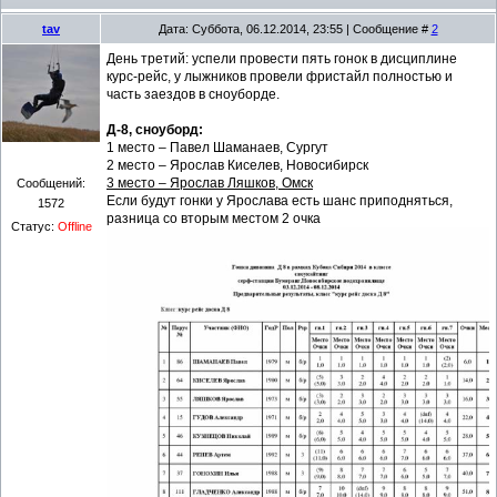
tav
Дата: Суббота, 06.12.2014, 23:55 | Сообщение #
2
День третий: успели провести пять гонок в дисциплине
курс-рейс, у лыжников провели фристайл полностью и
часть заездов в сноуборде.
Д-8, сноуборд:
1 место – Павел Шаманаев, Сургут
2 место – Ярослав Киселев, Новосибирск
3 место – Ярослав Ляшков, Омск
Сообщений:
Если будут гонки у Ярослава есть шанс приподняться,
1572
разница со вторым местом 2 очка
Статус:
Offline