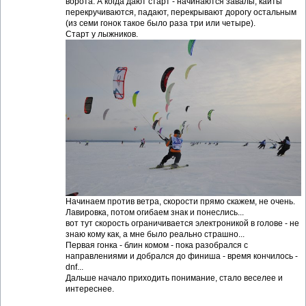
ворота. А когда дают старт - начинаются завалы, кайты
перекручиваются, падают, перекрывают дорогу остальным
(из семи гонок такое было раза три или четыре).
Старт у лыжников.
Начинаем против ветра, скорости прямо скажем, не очень.
Лавировка, потом огибаем знак и понеслись...
вот тут скорость ограничивается электроникой в голове - не
знаю кому как, а мне было реально страшно...
Первая гонка - блин комом - пока разобрался с
направлениями и добрался до финиша - время кончилось -
dnf...
Дальше начало приходить понимание, стало веселее и
интереснее.