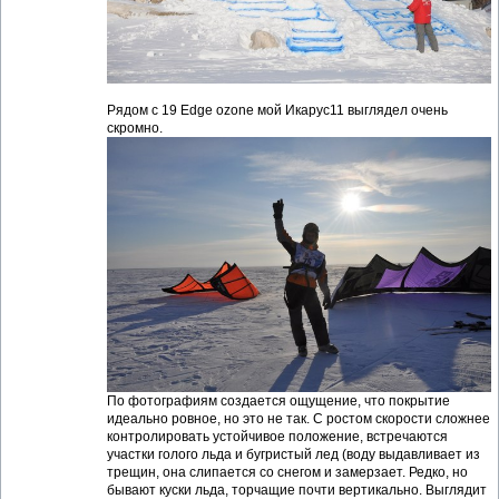
Рядом с 19 Edge ozone мой Икарус11 выглядел очень
скромно.
По фотографиям создается ощущение, что покрытие
идеально ровное, но это не так. С ростом скорости сложнее
контролировать устойчивое положение, встречаются
участки голого льда и бугристый лед (воду выдавливает из
трещин, она слипается со снегом и замерзает. Редко, но
бывают куски льда, торчащие почти вертикально. Выглядит