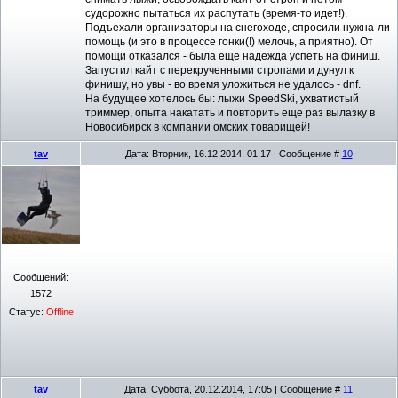
судорожно пытаться их распутать (время-то идет!).
Подъехали организаторы на снегоходе, спросили нужна-ли
помощь (и это в процессе гонки(!) мелочь, а приятно). От
помощи отказался - была еще надежда успеть на финиш.
Запустил кайт с перекрученными стропами и дунул к
финишу, но увы - во время уложиться не удалось - dnf.
На будущее хотелось бы: лыжи SpeedSki, ухватистый
триммер, опыта накатать и повторить еще раз вылазку в
Новосибирск в компании омских товарищей!
tav
Дата: Вторник, 16.12.2014, 01:17 | Сообщение #
10
Сообщений:
1572
Статус:
Offline
tav
Дата: Суббота, 20.12.2014, 17:05 | Сообщение #
11