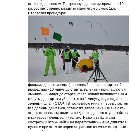
стало видно совсем. По трекеру один заезд примерно 10
км, соответственно между знаками что-то около 1км.
Стартовая процедура:
флагами дают команды (оранжевый - начало стартовой
процедуры - 10 минут до старта, зеленый - приглашаются
лыжники - 5 минут до старта, флаг Uniform появляется за 4
минуты до старта и убирается за 1 минуту, когда падает
зеленый флаг - СТАРТ! В последнюю минуту перед стартом
все должны двигаться, остановка запрещена! Не знаю как
это со стороны выглядит, а когда находишься в гуще кайтов
и кайтеров - очень волнительно. Надо и за флагами
смотреть, и чтобы кайты не перепутались и еще двигаться
нужно и при этом не пересечь раньше времени стартовые