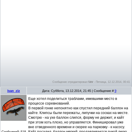
tav
Сообщение отредактировал
-
Пятница, 12.12.2014, 00:41
Ivan_zlz
Дата: Суббота, 13.12.2014, 21:45 | Сообщение #
9
Еще хотел поделиться траблами, имевшими место в
процессе соревнований.
В первой гонке непонятно как спустил передний баллон на
кайте. Клипсы были пережаты, липучки на сосках на месте.
Смотрю - на ухе баллон слипся, форму не держит, и кайт
при этом хоть плохо, но управляется. Финишировал уже
вне отведенного времени и скорее на парковку - к насосу.
Кайт посадил, баллон мягкий, продавливается рукой легко.
Сообщений:
518