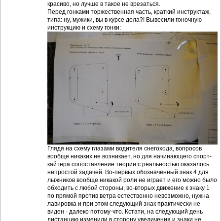
красиво, но лучше в такое не врезаться.
Перед гонками торжественная часть, краткий инструктаж,
типа: ну, мужики, вы в курсе дела?! Вывесили гоночную
инструкцию и схему гонки:
Глядя на схему глазами водителя снегохода, вопросов
вообще никаких не возникает, но для начинающего спорт-
кайтера сопоставление теории с реальностью оказалось
непростой задачей. Во-первых обозначенный знак 4 для
лыжников вообще никакой роли не играет и его можно было
обходить с любой стороны, во-вторых движение к знаку 1
по прямой против ветра естественно невозможно, нужна
лавировка и при этом следующий знак практически не
виден - далеко потому-что. Кстати, на следующий день
дистанцию изменили в сторону увеличения и знаки не