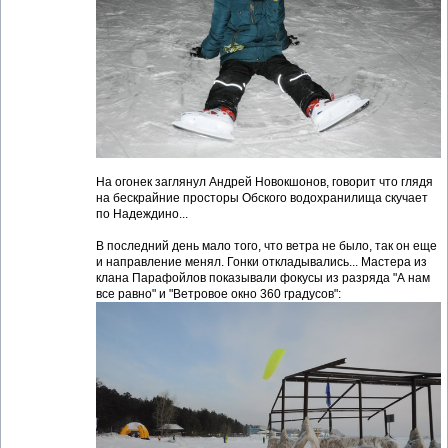
На огонек заглянул Андрей Новокшонов, говорит что глядя
на бескрайние просторы Обского водохранилища скучает
по Надеждино...
В последний день мало того, что ветра не было, так он еще
и направление менял. Гонки откладывались... Мастера из
клана Парафойлов показывали фокусы из разряда "А нам
все равно" и "Ветровое окно 360 градусов":