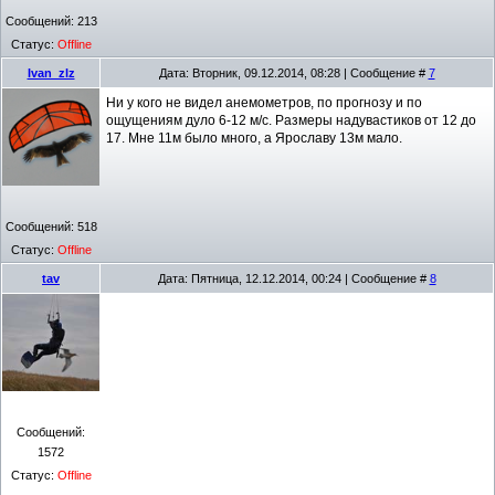
Сообщений:
213
Статус:
Offline
Ivan_zlz
Дата: Вторник, 09.12.2014, 08:28 | Сообщение #
7
Ни у кого не видел анемометров, по прогнозу и по
ощущениям дуло 6-12 м/с. Размеры надувастиков от 12 до
17. Мне 11м было много, а Ярославу 13м мало.
Сообщений:
518
Статус:
Offline
tav
Дата: Пятница, 12.12.2014, 00:24 | Сообщение #
8
Сообщений:
1572
Статус:
Offline