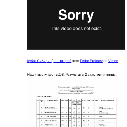
Кубок Сибири. День второй
from
Fedor Prokaev
on
Vimeo
.
Наши выступают в Д-8. Результаты 2 стартов пятницы: