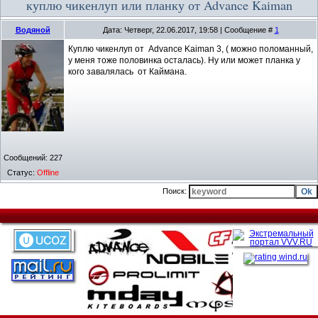
куплю чикенлуп или планку от Advance Kaiman
Водяной
Дата: Четверг, 22.06.2017, 19:58 | Сообщение #
1
Куплю чикенлуп от Advance Kaiman 3, ( можно поломанный,
у меня тоже половинка осталась). Ну или может планка у
кого завалялась от Каймана.
Сообщений:
227
Статус:
Offline
Поиск: