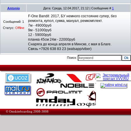
Antonio
Дата: Среда, 12.04.2017, 21:12 | Сообщение #
1
F-One Bandit 2017, БУ немного состояние супер, без
ремонта, купол, сумка, мануал, ремкомплект.
Сообщений:
1
7м - 49000руб
Статус:
Offline
9м - 51000руб
12 - 59000руб
планка 45см 24м - 22000руб
Снаряга до конца апреля в Минске, с мая в Благе.
Связь +7926 638 83 23 (watsapp/viber)
Поиск:
© Omskiteboarding 2008-3008