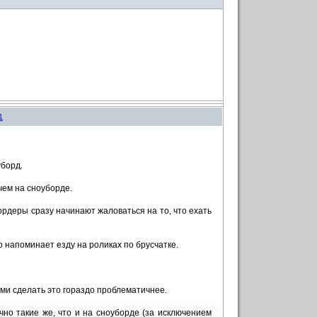
1
уборд.
чем на сноуборде.
рдеры сразу начинают жаловаться на то, что ехать
о напоминает езду на роликах по брусчатке.
ми сделать это гораздо проблематичнее.
но такие же, что и на сноуборде (за исключением