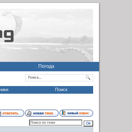
Погода
ники
Поиск