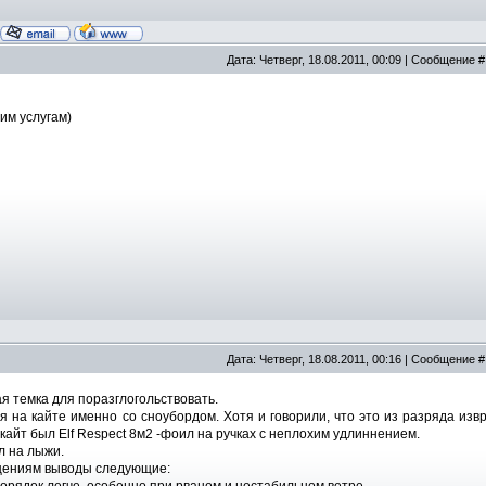
Дата: Четверг, 18.08.2011, 00:09 | Сообщение 
им услугам)
Дата: Четверг, 18.08.2011, 00:16 | Сообщение 
я темка для поразглогольствовать.
я на кайте именно со сноубордом. Хотя и говорили, что это из разряда изв
кайт был Elf Respect 8м2 -фоил на ручках с неплохим удлиннением.
л на лыжи.
ениям выводы следующие: