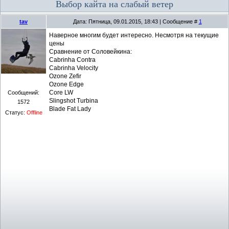
Выбор кайта на слабый ветер
tav
Дата: Пятница, 09.01.2015, 18:43 | Сообщение #
1
Наверное многим будет интересно. Несмотря на текущие
цены
Сравнение от Соловейкина:
Cabrinha Contra
Cabrinha Velocity
Ozone Zefir
Ozone Edge
Core LW
Сообщений:
Slingshot Turbina
1572
Blade Fat Lady
Статус:
Offline