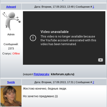
Adward
Дата: Вторник, 17.09.2013, 13:48 | Сообщение #
1
Admin
Сообщений:
2373
Статус:
Offline
(нашел
FinUgorsky
kiteforum.spb.ru)
Svetik
Дата: Вторник, 17.09.2013, 17:31 | Сообщение #
2
Жестоко конечно, бедные люди.
Но зачетно придумано.)))