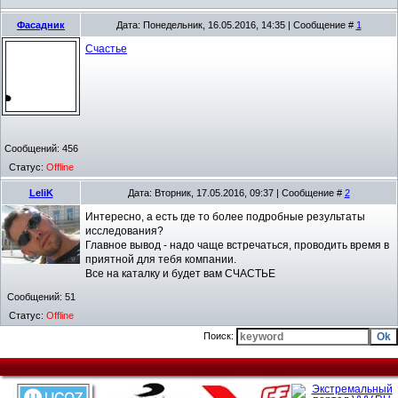
Фасадник
Дата: Понедельник, 16.05.2016, 14:35 | Сообщение #
1
Счастье
Сообщений:
456
Статус:
Offline
LeliK
Дата: Вторник, 17.05.2016, 09:37 | Сообщение #
2
Интересно, а есть где то более подробные результаты
исследования?
Главное вывод - надо чаще встречаться, проводить время в
приятной для тебя компании.
Все на каталку и будет вам СЧАСТЬЕ
Сообщений:
51
Статус:
Offline
Поиск: