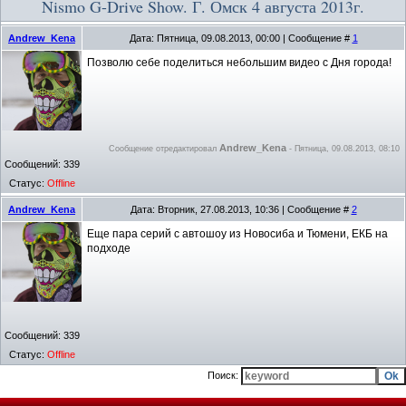
Nismo G-Drive Show. Г. Омск 4 августа 2013г.
Andrew_Kena
Дата: Пятница, 09.08.2013, 00:00 | Сообщение #
1
Позволю себе поделиться небольшим видео с Дня города!
Andrew_Kena
Сообщение отредактировал
-
Пятница, 09.08.2013, 08:10
Сообщений:
339
Статус:
Offline
Andrew_Kena
Дата: Вторник, 27.08.2013, 10:36 | Сообщение #
2
Еще пара серий с автошоу из Новосиба и Тюмени, ЕКБ на
подходе
Сообщений:
339
Статус:
Offline
Поиск: