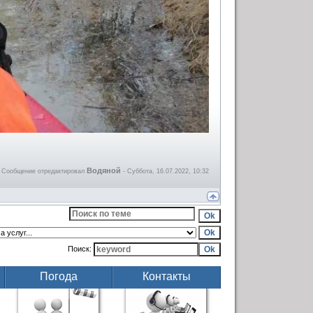
Водяной
Сообщение отредактировал
-
Суббота, 16.07.2022, 10:32
Поиск:
Погода
Контакты