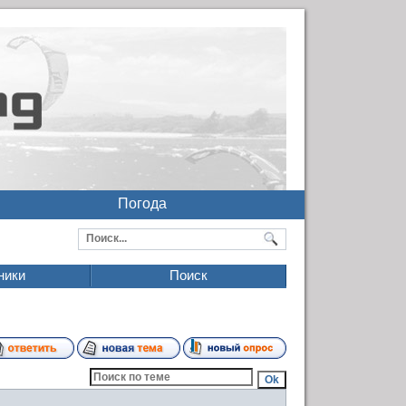
Погода
ники
Поиск