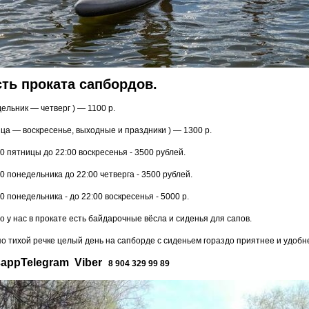
ть проката сапбордов.
дельник — четверг ) — 1100 р.
ница — воскресенье, выходные и праздники ) — 1300 р.
:00 пятницы до 22:00 воскресенья - 3500 рублей.
:00 понедельника до 22:00 четверга - 3500 рублей.
:00 понедельника - до 22:00 воскресенья - 5000 р.
 у нас в прокате есть байдарочные вёсла и сиденья для сапов.
о тихой речке целый день на сапборде с сиденьем гораздо приятнее и удобн
sappTelegram Viber
8 904 329 99 89