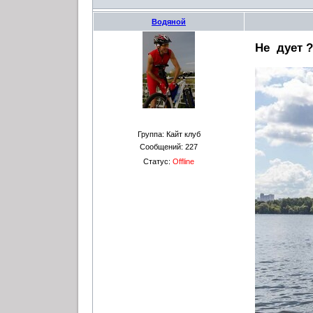
Водяной
Не дует ?
Группа: Кайт клуб
Сообщений:
227
Статус:
Offline